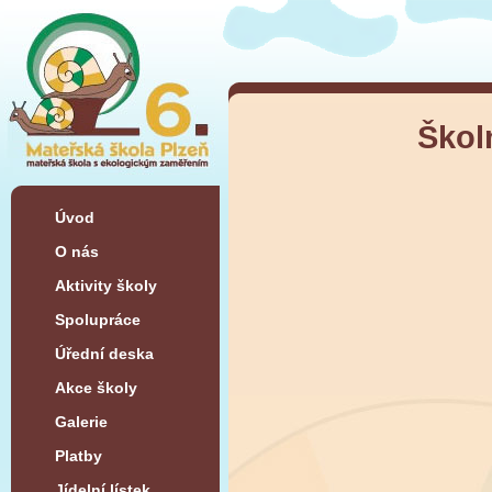
Škol
Úvod
O nás
Aktivity školy
Spolupráce
Úřední deska
Akce školy
Galerie
Platby
Jídelní lístek